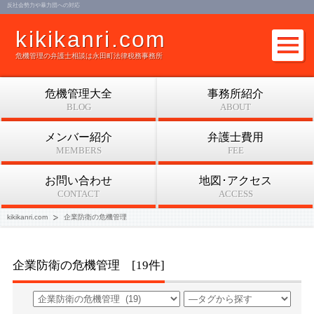
反社会勢力や暴力団への対応
kikikanri.com
危機管理の弁護士相談は永田町法律税務事務所
危機管理大全
事務所紹介
BLOG
ABOUT
メンバー紹介
弁護士費用
MEMBERS
FEE
お問い合わせ
地図･アクセス
CONTACT
ACCESS
kikikanri.com
企業防衛の危機管理
企業防衛の危機管理 [19件]