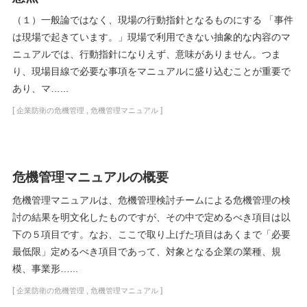
（１）一般論ではなく、現場の行動指針となるものにする 「事件
は現場で起きています。」現場で利用できない抽象的な内容のマ
ニュアルでは、行動指針になりえず、意味がありません。つま
り、現場目線で必要な事項をマニュアルに盛り込むことが重要で
あり、マ…...
[
,
]
企業防衛の危機管理
危機管理マニュアル
危機管理マニュアルの概要
危機管理マニュアルは、危機管理検討チームによる危機管理の検
討の結果を明文化したものですが、その中で定めるべき項目は以
下の５項目です。なお、ここで取り上げた項目はあくまで「必要
最低限」定めるべき項目であって、対象となる企業の業種、規
模、事業形…...
[
,
]
企業防衛の危機管理
危機管理マニュアル