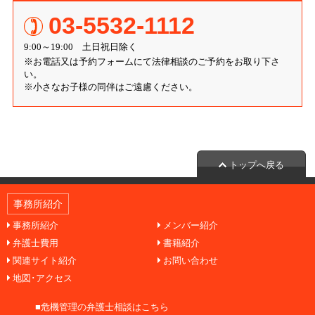
03-5532-1112
9:00～19:00 土日祝日除く
※お電話又は予約フォームにて法律相談のご予約をお取り下さ
い。
※小さなお子様の同伴はご遠慮ください。
トップへ戻る
事務所紹介
事務所紹介
メンバー紹介
弁護士費用
書籍紹介
関連サイト紹介
お問い合わせ
地図･アクセス
■危機管理の弁護士相談はこちら