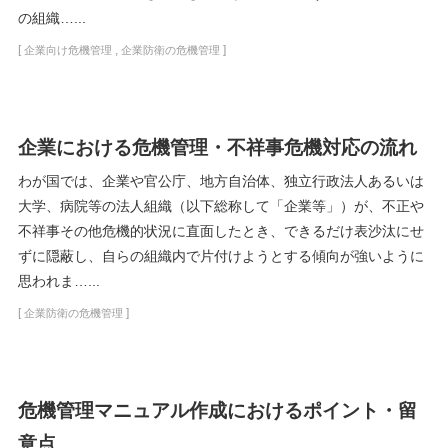
の組織…...
[
,
]
企業向け危機管理
企業防衛の危機管理
企業における危機管理・不祥事危機対応の流れ
わが国では、企業や官公庁、地方自治体、独立行政法人あるいは
大学、病院等の法人組織（以下総称して「企業等」）が、不正や
不祥事その他危機的状況に直面したとき、できるだけ表沙汰にせ
ずに隠蔽し、自らの組織内で片付けようとする傾向が強いように
思われま…...
[
]
企業防衛の危機管理
危機管理マニュアル作成におけるポイント・留
意点