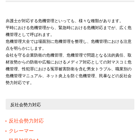
弁護士が対応する危機管理といっても、様々な種類があります。
平時における危機管理から、緊急時における危機対応までが、広く危
機管理として呼ばれます。
危機管理大全では場面別に危機管理を整理し、危機管理における注意
点を明らかにします。
会社を守る企業防衛の危機管理、危機管理で問題となる法的責任、取
材攻勢からの防衛や広報におけるメディア対応としての対マスコミ危
機管理、性犯罪における冤罪被害防衛を含む男女トラブル、職業別の
危機管理マニュアル、ネット炎上を防ぐ危機管理、民暴などの反社会
勢力対応です。
反社会勢力対応
反社会勢力対応
クレーマー