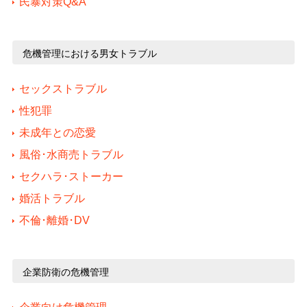
民暴対策Q&A
危機管理における男女トラブル
セックストラブル
性犯罪
未成年との恋愛
風俗･水商売トラブル
セクハラ･ストーカー
婚活トラブル
不倫･離婚･DV
企業防衛の危機管理