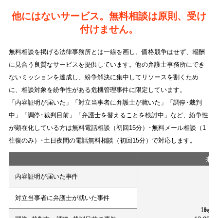
他にはないサービス。無料相談は原則、受け
付けません。
無料相談を掲げる法律事務所とは一線を画し、価格競争はせず、報酬
に見合う良質なサービスを提供しています。他の弁護士事務所にでき
ないミッションを達成し、紛争解決に集中してリソースを割くため
に、相談対象を紛争性がある危機管理事件に限定しています。
「内容証明が届いた」「対立当事者に弁護士が就いた」「調停･裁判
中」「調停･裁判目前」「弁護士を替えることを検討中」など、紛争性
が顕在化している方は無料電話相談（初回15分）･無料メール相談（1
往復のみ）･土日夜間の電話無料相談（初回15分）で対応します。
来
内容証明が届いた事件
対立当事者に弁護士が就いた事件
1時間