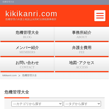
危機管理大全
kikikanri.com
危機管理の弁護士相談は永田町法律税務事務所
危機管理大全
事務所紹介
BLOG
ABOUT
メンバー紹介
弁護士費用
MEMBERS
FEE
お問い合わせ
地図･アクセス
CONTACT
ACCESS
kikikanri.com
危機管理大全
危機管理大全