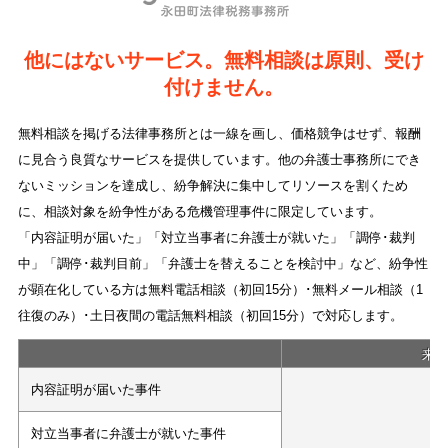
他にはないサービス。無料相談は原則、受け
付けません。
無料相談を掲げる法律事務所とは一線を画し、価格競争はせず、報酬
に見合う良質なサービスを提供しています。他の弁護士事務所にでき
ないミッションを達成し、紛争解決に集中してリソースを割くため
に、相談対象を紛争性がある危機管理事件に限定しています。
「内容証明が届いた」「対立当事者に弁護士が就いた」「調停･裁判
中」「調停･裁判目前」「弁護士を替えることを検討中」など、紛争性
が顕在化している方は無料電話相談（初回15分）･無料メール相談（1
往復のみ）･土日夜間の電話無料相談（初回15分）で対応します。
来
内容証明が届いた事件
対立当事者に弁護士が就いた事件