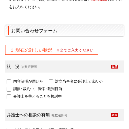
をお入れください。
お問い合わせフォーム
１.現在の詳しい状況
※全てご入力ください
状 況
複数選択可
内容証明が届いた
対立当事者に弁護士が就いた
調停･裁判中、調停･裁判目前
弁護士を替えることを検討中
弁護士への
相談の有無
複数選択可