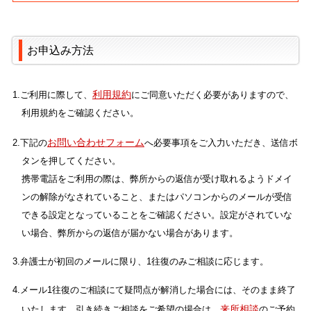
お申込み方法
利用規約
1.ご利用に際して、
にご同意いただく必要がありますので、
利用規約をご確認ください。
お問い合わせフォーム
2.下記の
へ必要事項をご入力いただき、送信ボ
タンを押してください。
携帯電話をご利用の際は、弊所からの返信が受け取れるようドメイ
ンの解除がなされていること、またはパソコンからのメールが受信
できる設定となっていることをご確認ください。設定がされていな
い場合、弊所からの返信が届かない場合があります。
3.弁護士が初回のメールに限り、1往復のみご相談に応じます。
4.メール1往復のご相談にて疑問点が解消した場合には、そのまま終了
来所相談
いたします。引き続きご相談をご希望の場合は、
のご予約