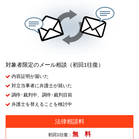
対象者限定のメール相談（初回1往復）
内容証明が届いた
対立当事者に弁護士が就いた
調停･裁判中、調停･裁判目前
弁護士を替えることを検討中
法律相談料
無 料
初回1往復：