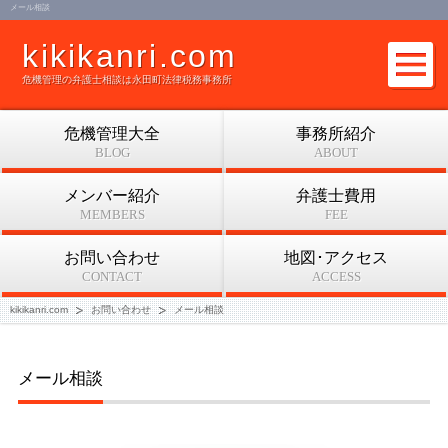
メール相談
kikikanri.com
危機管理の弁護士相談は永田町法律税務事務所
危機管理大全
事務所紹介
BLOG
ABOUT
メンバー紹介
弁護士費用
MEMBERS
FEE
お問い合わせ
地図･アクセス
CONTACT
ACCESS
kikikanri.com
お問い合わせ
メール相談
メール相談