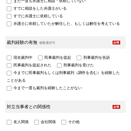
まだ一度も弁護士に相談・依頼していない
すでに相談をした弁護士がいる
すでに弁護士に依頼している
弁護士に依頼していたが解任した、もしくは解任を考えている
裁判経験の有無
複数選択可
現在裁判中
民事裁判を提起
刑事裁判を告訴
民事裁判を提起された
刑事裁判を受けた
今までに民事裁判もしくは刑事裁判（調停を含む）を経験した
ことがある
今まで一度も裁判を経験したことがない
対立当事者との
関係性
友人関係
会社関係
その他