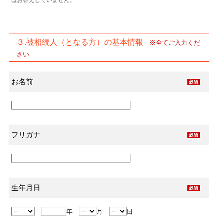
はお答えしていません。
３.被相続人（となる方）の基本情報
※全てご入力くだ
さい
お名前
フリガナ
生年月日
年
月
日