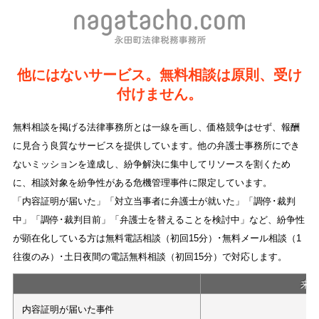
他にはないサービス。無料相談は原則、受け
付けません。
無料相談を掲げる法律事務所とは一線を画し、価格競争はせず、報酬
に見合う良質なサービスを提供しています。他の弁護士事務所にでき
ないミッションを達成し、紛争解決に集中してリソースを割くため
に、相談対象を紛争性がある危機管理事件に限定しています。
「内容証明が届いた」「対立当事者に弁護士が就いた」「調停･裁判
中」「調停･裁判目前」「弁護士を替えることを検討中」など、紛争性
が顕在化している方は無料電話相談（初回15分）･無料メール相談（1
往復のみ）･土日夜間の電話無料相談（初回15分）で対応します。
来
内容証明が届いた事件