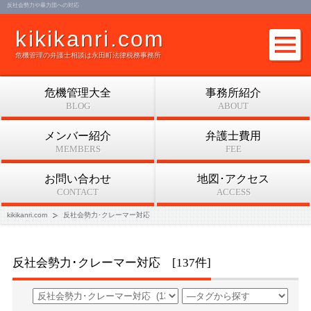
反社会勢力や暴力団への対応
kikikanri.com
危機管理の弁護士相談は永田町法律税務事務所
危機管理大全
事務所紹介
BLOG
ABOUT
メンバー紹介
弁護士費用
MEMBERS
FEE
お問い合わせ
地図･アクセス
CONTACT
ACCESS
kikikanri.com
反社会勢力･クレーマー対応
反社会勢力･クレーマー対応 [137件]