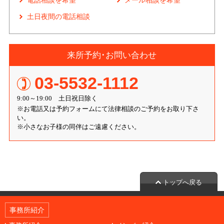
電話相談を希望
メール相談を希望
土日夜間の電話相談
来所予約･お問い合わせ
03-5532-1112
9:00～19:00 土日祝日除く
※お電話又は予約フォームにて法律相談のご予約をお取り下さ
い。
※小さなお子様の同伴はご遠慮ください。
トップへ戻る
事務所紹介