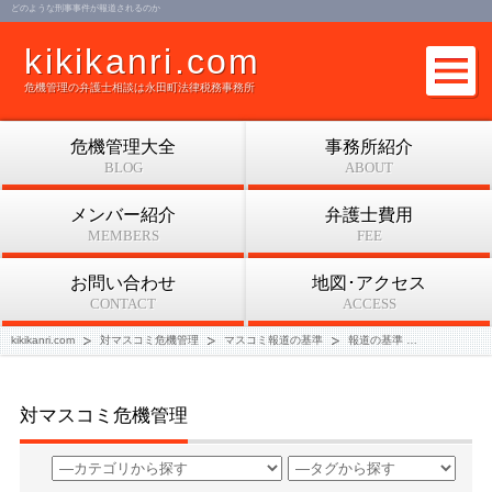
どのような刑事事件が報道されるのか
kikikanri.com
危機管理の弁護士相談は永田町法律税務事務所
危機管理大全
事務所紹介
BLOG
ABOUT
メンバー紹介
弁護士費用
MEMBERS
FEE
お問い合わせ
地図･アクセス
CONTACT
ACCESS
kikikanri.com
対マスコミ危機管理
マスコミ報道の基準
報道の基準
どのような
対マスコミ危機管理