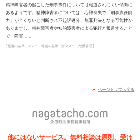
精神障害者の起こした刑事事件については報道されにくい傾向に
あるようです。精神障害者については、心神喪失で「刑事責任能
力」が全くないと判断され不起訴処分、無罪判決となる可能性が
ありますし、精神障害者や知的障害者による犯行と報道すること
で、障害…...
[
,
,
]
報道の基準
マスコミ報道の基準
対マスコミ危機管理
ページトップへ戻る
他にはないサービス。無料相談は原則、受け