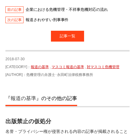
企業における危機管理・不祥事危機対応の流れ
報道されやすい刑事事件
記事一覧
2018-07-30
[CATEGORY]：
報道の基準
,
マスコミ報道の基準
,
対マスコミ危機管理
[AUTHOR]：危機管理の弁護士･永田町法律税務事務所
『
報道の基準
』のその他の記事
出版禁止の仮処分
名誉・プライバシー権が侵害される内容の記事が掲載されること