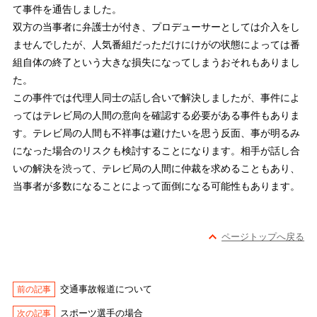
て事件を通告しました。
双方の当事者に弁護士が付き、プロデューサーとしては介入をし
ませんでしたが、人気番組だっただけにけがの状態によっては番
組自体の終了という大きな損失になってしまうおそれもありまし
た。
この事件では代理人同士の話し合いで解決しましたが、事件によ
ってはテレビ局の人間の意向を確認する必要がある事件もありま
す。テレビ局の人間も不祥事は避けたいを思う反面、事が明るみ
になった場合のリスクも検討することになります。相手が話し合
いの解決を渋って、テレビ局の人間に仲裁を求めることもあり、
当事者が多数になることによって面倒になる可能性もあります。
ページトップへ戻る
交通事故報道について
スポーツ選手の場合