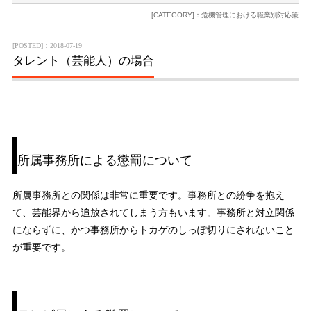
[CATEGORY]：危機管理における職業別対応策
[POSTED]：2018-07-19
タレント（芸能人）の場合
所属事務所による懲罰について
所属事務所との関係は非常に重要です。事務所との紛争を抱え
て、芸能界から追放されてしまう方もいます。事務所と対立関係
にならずに、かつ事務所からトカゲのしっぽ切りにされないこと
が重要です。