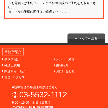
※お電話又は予約フォームにて法律相談のご予約をお取り下さ
い。
※小さなお子様の同伴はご遠慮ください。
トップへ戻る
事務所紹介
事務所紹介
メンバー紹介
弁護士費用
書籍紹介
関連サイト紹介
お問い合わせ
地図･アクセス
■危機管理の弁護士相談はこちら
03-5532-1112
9:00～19:00 土日祝日除く