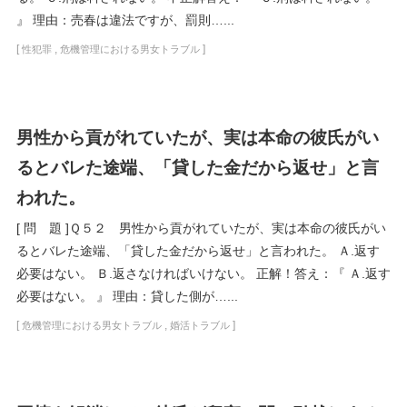
』 理由：売春は違法ですが、罰則…...
[
,
]
性犯罪
危機管理における男女トラブル
男性から貢がれていたが、実は本命の彼氏がい
るとバレた途端、「貸した金だから返せ」と言
われた。
[ 問 題 ]Ｑ５２ 男性から貢がれていたが、実は本命の彼氏がい
るとバレた途端、「貸した金だから返せ」と言われた。 Ａ.返す
必要はない。 Ｂ.返さなければいけない。 正解！答え：『 Ａ.返す
必要はない。 』 理由：貸した側が…...
[
,
]
危機管理における男女トラブル
婚活トラブル