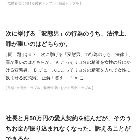
[
,
]
危機管理における男女トラブル
婚活トラブル
次に挙げる「変態男」の行為のうち、法律上、
罪が重いのはどちらか。
[ 問 題 ]Ｑ５７ 次に挙げる「変態男」の行為のうち、法律上、
罪が重いのはどちらか。 Ａ.こっそり自分の精液を女性の服にか
ける変態男。 Ｂ.ジュースにこっそり自分の精液を入れて女性に
飲ませる変態男。 正解！答え：『 Ａ.こ…...
[
,
]
風俗･水商売トラブル
危機管理における男女トラブル
社長と月50万円の愛人契約を結んだが、そのう
ちお金が振り込まれなくなった。訴えることが
できるか。