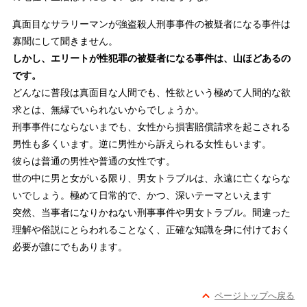
真面目なサラリーマンが強盗殺人刑事事件の被疑者になる事件は
寡聞にして聞きません。
しかし、エリートが性犯罪の被疑者になる事件は、山ほどあるの
です。
どんなに普段は真面目な人間でも、性欲という極めて人間的な欲
求とは、無縁でいられないからでしょうか。
刑事事件にならないまでも、女性から損害賠償請求を起こされる
男性も多くいます。逆に男性から訴えられる女性もいます。
彼らは普通の男性や普通の女性です。
世の中に男と女がいる限り、男女トラブルは、永遠に亡くならな
いでしょう。極めて日常的で、かつ、深いテーマといえます
突然、当事者になりかねない刑事事件や男女トラブル。間違った
理解や俗説にとらわれることなく、正確な知識を身に付けておく
必要が誰にでもあります。
ページトップへ戻る