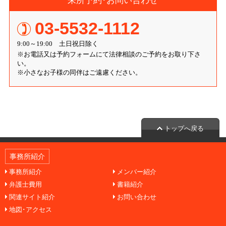
来所予約･お問い合わせ
03-5532-1112
9:00～19:00 土日祝日除く
※お電話又は予約フォームにて法律相談のご予約をお取り下さ
い。
※小さなお子様の同伴はご遠慮ください。
トップへ戻る
事務所紹介
事務所紹介
メンバー紹介
弁護士費用
書籍紹介
関連サイト紹介
お問い合わせ
地図･アクセス