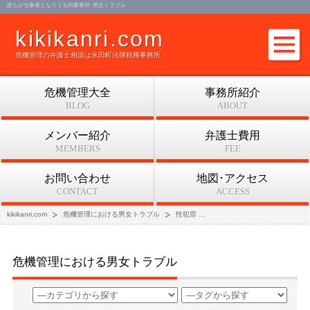
誰もが当事者となりうる刑事事件･男女トラブル
kikikanri.com
危機管理の弁護士相談は永田町法律税務事務所
危機管理大全
事務所紹介
BLOG
ABOUT
メンバー紹介
弁護士費用
MEMBERS
FEE
お問い合わせ
地図･アクセス
CONTACT
ACCESS
kikikanri.com
危機管理における男女トラブル
性犯罪
誰もが当事者となりうる刑事事
危機管理における男女トラブル