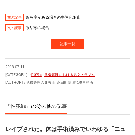
落ち度がある場合の事件化阻止
政治家の場合
記事一覧
2018-07-11
[CATEGORY]：
性犯罪
,
危機管理における男女トラブル
[AUTHOR]：危機管理の弁護士･永田町法律税務事務所
『
性犯罪
』のその他の記事
レイプされた。体は手術済みでいわゆる「ニュ