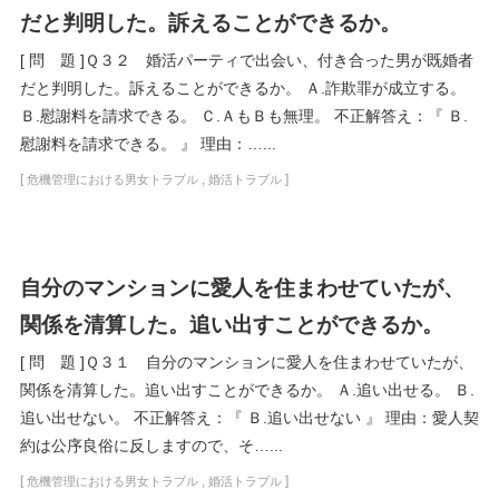
だと判明した。訴えることができるか。
[ 問 題 ]Ｑ３２ 婚活パーティで出会い、付き合った男が既婚者
だと判明した。訴えることができるか。 Ａ.詐欺罪が成立する。
Ｂ.慰謝料を請求できる。 Ｃ.ＡもＢも無理。 不正解答え：『 Ｂ.
慰謝料を請求できる。 』 理由：…...
[
,
]
危機管理における男女トラブル
婚活トラブル
自分のマンションに愛人を住まわせていたが、
関係を清算した。追い出すことができるか。
[ 問 題 ]Ｑ３１ 自分のマンションに愛人を住まわせていたが、
関係を清算した。追い出すことができるか。 Ａ.追い出せる。 Ｂ.
追い出せない。 不正解答え：『 Ｂ.追い出せない 』 理由：愛人契
約は公序良俗に反しますので、そ…...
[
,
]
危機管理における男女トラブル
婚活トラブル