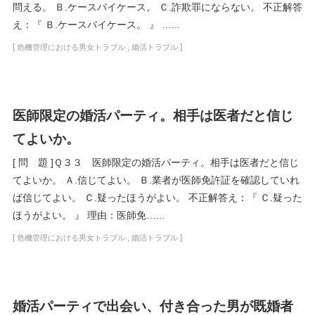
問える。 Ｂ.ケースバイケース。 Ｃ.詐欺罪にならない。 不正解答
え：『 Ｂ.ケースバイケース。 』 …...
[
,
]
危機管理における男女トラブル
婚活トラブル
医師限定の婚活パーティ。相手は医者だと信じ
てよいか。
[ 問 題 ]Ｑ３３ 医師限定の婚活パーティ。相手は医者だと信じ
てよいか。 Ａ.信じてよい。 Ｂ.業者が医師免許証を確認していれ
ば信じてよい。 Ｃ.疑ったほうがよい。 不正解答え：『 Ｃ.疑った
ほうがよい。 』 理由：医師免…...
[
,
]
危機管理における男女トラブル
婚活トラブル
婚活パーティで出会い、付き合った男が既婚者