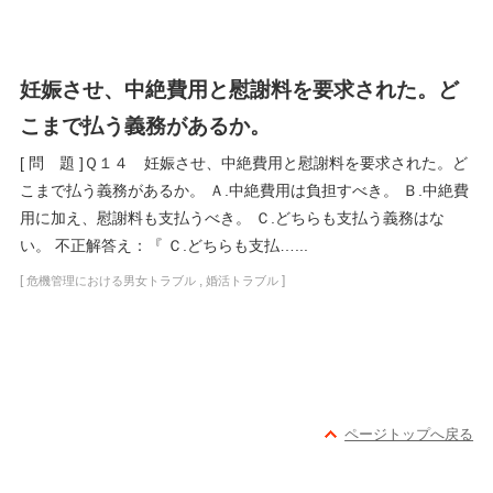
妊娠させ、中絶費用と慰謝料を要求された。ど
こまで払う義務があるか。
[ 問 題 ]Ｑ１４ 妊娠させ、中絶費用と慰謝料を要求された。ど
こまで払う義務があるか。 Ａ.中絶費用は負担すべき。 Ｂ.中絶費
用に加え、慰謝料も支払うべき。 Ｃ.どちらも支払う義務はな
い。 不正解答え：『 Ｃ.どちらも支払…...
[
,
]
危機管理における男女トラブル
婚活トラブル
ページトップへ戻る