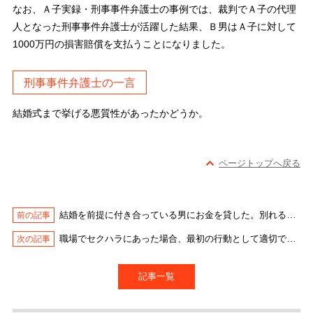
なお、Ａ子実録・刑事事件弁護士の事例では、裁判でＡ子の代理
人となった刑事事件弁護士が活躍した結果、Ｂ男はＡ子に対して
1000万円の損害賠償を支払うことになりました。
刑事事件弁護士の一言
結婚式まで挙げる悪質性があったかどうか。
ページトップへ戻る
結婚を前提に付き合っている男にお金を貸した。別れるときに返済を求めても返してくれない。
職場でセクハラにあった場合、最初の行動として適切でないのはどれか。
記事一覧