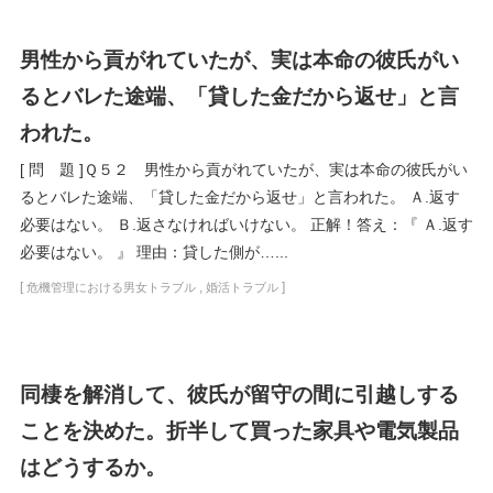
男性から貢がれていたが、実は本命の彼氏がい
るとバレた途端、「貸した金だから返せ」と言
われた。
[ 問 題 ]Ｑ５２ 男性から貢がれていたが、実は本命の彼氏がい
るとバレた途端、「貸した金だから返せ」と言われた。 Ａ.返す
必要はない。 Ｂ.返さなければいけない。 正解！答え：『 Ａ.返す
必要はない。 』 理由：貸した側が…...
[
,
]
危機管理における男女トラブル
婚活トラブル
同棲を解消して、彼氏が留守の間に引越しする
ことを決めた。折半して買った家具や電気製品
はどうするか。