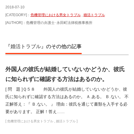
2018-07-10
[CATEGORY]：
危機管理における男女トラブル
,
婚活トラブル
[AUTHOR]：危機管理の弁護士･永田町法律税務事務所
『
婚活トラブル
』のその他の記事
外国人の彼氏が結婚していないかどうか、彼氏
に知られずに確認する方法はあるのか。
[ 問 題 ]Ｑ５８ 外国人の彼氏が結婚していないかどうか、彼
氏に知られずに確認する方法はあるのか。 Ａ.ある。 Ｂ.ない。 不
正解答え：『 Ｂ.ない。 』 理由：彼氏を通じて書類を入手する必
要があります。 正解！答え…...
[
,
]
危機管理における男女トラブル
婚活トラブル