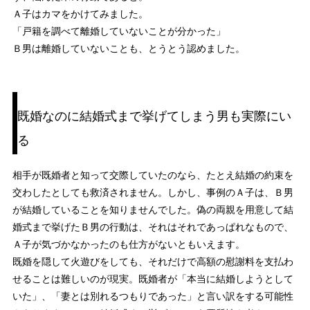
Ａ子はカマをかけてみました。
「戸籍を調べて離婚していないことが分かった」
Ｂ男は離婚していないことも、とうとう認めました。
既婚なのに結婚式まで挙げてしまう男も実際にい
る
相手が既婚者と知って交際していたのなら、たとえ結婚の約束を
交わしたとしても救済されません。しかし、事例のＡ子は、Ｂ男
が結婚していることを知りませんでした。偽の両親を用意して結
婚式まで挙げたＢ男の行動は、それはそれであっぱれなもので、
Ａ子が気づかなかったのも仕方がないともいえます。
既婚を隠して火遊びをしても、それだけで高額の慰謝料を支払わ
せることは難しいのが現実。既婚者が「本当に結婚しようとして
いた」、「妻とは別れるつもりであった」と言い訳をする可能性