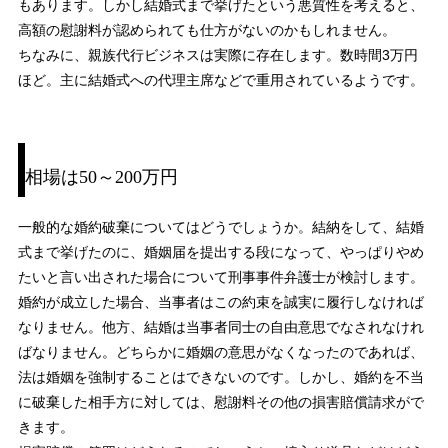
もあります。しかし結婚式まで挙げたという悪質性を考えると、
高額の慰謝料が認められても仕方がないのかもしれません。
ちなみに、親族代行ビジネスは実際に存在します。数時間3万円
ほど。主に結婚式への代理主席などで重用されているようです。
相場は50～200万円
一般的な婚約破棄についてはどうでしょうか。結納をして、結婚
式まで挙げたのに、婚姻届を提出する段になって、やっぱりやめ
たいと言い出された場合について刑事事件弁護士が検討します。
婚約が成立した場合、当事者はこの約束を誠実に履行しなければ
なりません。他方、結婚は当事者同士の自由意思でなされなけれ
ばなりません。どちらかに婚姻の意思がなくなったのであれば、
法は婚姻を強制することはできないのです。しかし、婚約を不当
に破棄した相手方に対しては、慰謝料その他の損害賠償請求がで
きます。