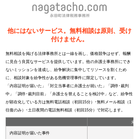
他にはないサービス。無料相談は原則、受け
付けません。
無料相談を掲げる法律事務所とは一線を画し、価格競争はせず、報酬
に見合う良質なサービスを提供しています。他の弁護士事務所にでき
ないミッションを達成し、紛争解決に集中してリソースを割くため
に、相談対象を紛争性がある危機管理事件に限定しています。
「内容証明が届いた」「対立当事者に弁護士が就いた」「調停･裁判
中」「調停･裁判目前」「弁護士を替えることを検討中」など、紛争性
が顕在化している方は無料電話相談（初回15分）･無料メール相談（1
往復のみ）･土日夜間の電話無料相談（初回15分）で対応します。
来
内容証明が届いた事件