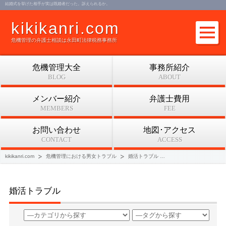
結婚式を挙げた相手が実は既婚者だった。訴えられるか。
kikikanri.com
危機管理の弁護士相談は永田町法律税務事務所
危機管理大全
事務所紹介
BLOG
ABOUT
メンバー紹介
弁護士費用
MEMBERS
FEE
お問い合わせ
地図･アクセス
CONTACT
ACCESS
kikikanri.com
危機管理における男女トラブル
婚活トラブル
結婚式を挙げた相手が実
婚活トラブル