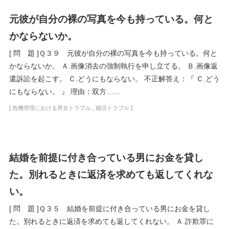
元彼が自分の裸の写真を今も持っている。何と
かならないか。
[ 問 題 ]Ｑ３９ 元彼が自分の裸の写真を今も持っている。何と
かならないか。 Ａ.画像消去の強制執行を申し立てる。 Ｂ.画像返
還訴訟を起こす。 Ｃ.どうにもならない。 不正解答え：『 Ｃ.どう
にもならない。 』 理由：双方…...
[
,
]
危機管理における男女トラブル
婚活トラブル
結婚を前提に付き合っている男にお金を貸し
た。別れるときに返済を求めても返してくれな
い。
[ 問 題 ]Ｑ３５ 結婚を前提に付き合っている男にお金を貸し
た。別れるときに返済を求めても返してくれない。 Ａ.詐欺罪に