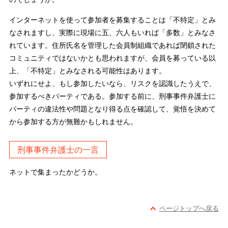
インターネットを使って参加者を募集することは「不特定」とみ
なされますし、実際に現場に五、六人もいれば「多数」とみなさ
れています。住所氏名を管理した会員制組織であれば閉鎖された
コミュニティではないかとも思われますが、会員を募っている以
上、「不特定」とみなされる可能性はあります。
いずれにせよ、もし参加したいなら、リスクを認識したうえで、
参加するべきパーティである。参加する前に、刑事事件弁護士に
パーティの違法性や問題となり得る点を確認して、覚悟を決めて
から参加する方が無難かもしれません。
刑事事件弁護士の一言
ネットで集まったかどうか。
ページトップへ戻る