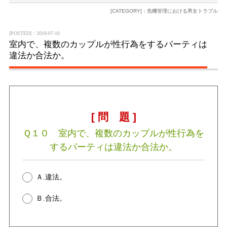
[CATEGORY]：危機管理における男女トラブル
[POSTED]：2018-07-10
室内で、複数のカップルが性行為をするパーティは
違法か合法か。
[ 問 題 ]
Ｑ１０ 室内で、複数のカップルが性行為を
するパーティは違法か合法か。
Ａ.違法。
Ｂ.合法。