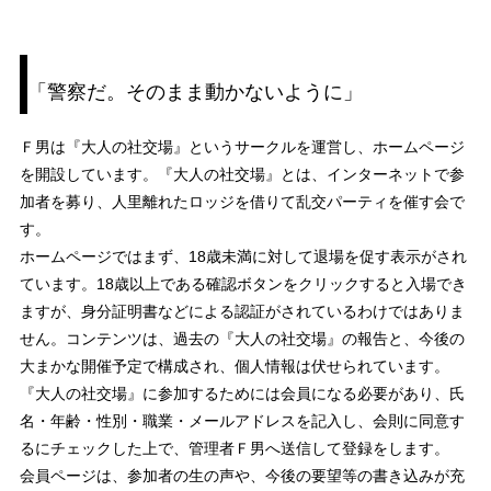
「警察だ。そのまま動かないように」
Ｆ男は『大人の社交場』というサークルを運営し、ホームページ
を開設しています。『大人の社交場』とは、インターネットで参
加者を募り、人里離れたロッジを借りて乱交パーティを催す会で
す。
ホームページではまず、18歳未満に対して退場を促す表示がされ
ています。18歳以上である確認ボタンをクリックすると入場でき
ますが、身分証明書などによる認証がされているわけではありま
せん。コンテンツは、過去の『大人の社交場』の報告と、今後の
大まかな開催予定で構成され、個人情報は伏せられています。
『大人の社交場』に参加するためには会員になる必要があり、氏
名・年齢・性別・職業・メールアドレスを記入し、会則に同意す
るにチェックした上で、管理者Ｆ男へ送信して登録をします。
会員ページは、参加者の生の声や、今後の要望等の書き込みが充