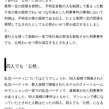
夜間一定の部屋を密閉し、不特定多数の人を勧誘して集まった数
十名の客の面前でわいせつな行為をした刑事事件の事例において
判例は、不特定の客の面前である以上、たとえ夜間一定の部屋を
密閉してなされたとしても公然わいせつ罪が成立するとしまし
た。
通行人を誘って旅館の一室で性行為の実演を観覧させた刑事事件
でも、公然わいせつ罪が成立するとされました。
四人でも「公然」
乱交パーティについてはどうでしょうか。50人規模で開催された
乱交パーティや、数人規模で開催されたホテルのスイートルーム
やマンションの一室での乱交パーティで、逮捕者が出た刑事事件
がありました。50人規模の事件はともかく、マンションで裸にな
っていたとされた人数はたったの四人。四人でも「公然」になる
のでしょうか。