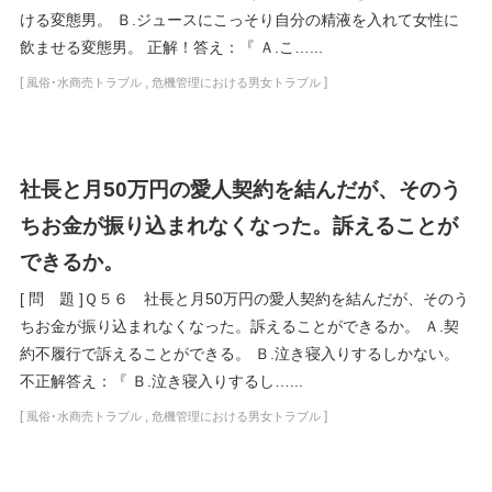
ける変態男。 Ｂ.ジュースにこっそり自分の精液を入れて女性に
飲ませる変態男。 正解！答え：『 Ａ.こ…...
[
,
]
風俗･水商売トラブル
危機管理における男女トラブル
社長と月50万円の愛人契約を結んだが、そのう
ちお金が振り込まれなくなった。訴えることが
できるか。
[ 問 題 ]Ｑ５６ 社長と月50万円の愛人契約を結んだが、そのう
ちお金が振り込まれなくなった。訴えることができるか。 Ａ.契
約不履行で訴えることができる。 Ｂ.泣き寝入りするしかない。
不正解答え：『 Ｂ.泣き寝入りするし…...
[
,
]
風俗･水商売トラブル
危機管理における男女トラブル