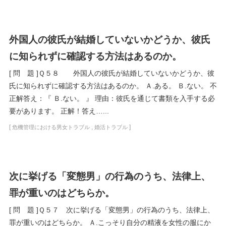
外国人の彼氏が結婚していないかどうか、彼氏
に知られずに確認する方法はあるのか。
[ 問 題 ]Ｑ５８ 外国人の彼氏が結婚していないかどうか、彼
氏に知られずに確認する方法はあるのか。 Ａ.ある。 Ｂ.ない。 不
正解答え：『 Ｂ.ない。 』 理由：彼氏を通じて書類を入手する必
要があります。 正解！答え…...
[
,
]
危機管理における男女トラブル
婚活トラブル
次に挙げる「変態男」の行為のうち、法律上、
罪が重いのはどちらか。
[ 問 題 ]Ｑ５７ 次に挙げる「変態男」の行為のうち、法律上、
罪が重いのはどちらか。 Ａ.こっそり自分の精液を女性の服にか