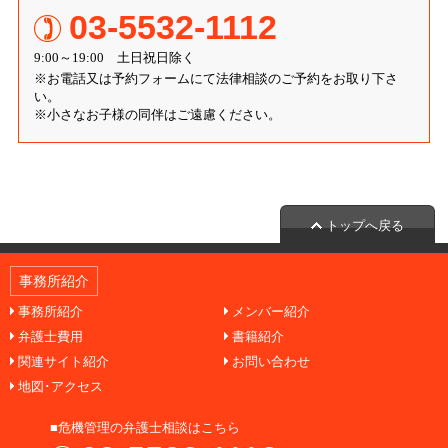
03-5532-1112
9:00～19:00 土日祝日除く
※お電話又は予約フォームにて法律相談のご予約をお取り下さ
い。
※小さなお子様の同伴はご遠慮ください。
トップへ戻る
事務所紹介
事務所紹介
メンバー紹介
弁護士費用
書籍紹介
関連サイト紹介
お問い合わせ
地図･アクセス
■危機管理の弁護士相談はこちら