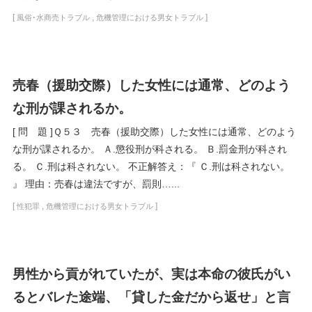
[
,
]
風俗･水商売トラブル
危機管理における男女トラブル
売春（援助交際）した女性には通常、どのよう
な刑が課されるか。
[ 問 題 ]Ｑ５３ 売春（援助交際）した女性には通常、どのよう
な刑が課されるか。 Ａ.懲役刑が科される。 Ｂ.罰金刑が科され
る。 Ｃ.刑は科されない。 不正解答え：『 Ｃ.刑は科されない。
』 理由：売春は違法ですが、罰則…...
[
,
]
性犯罪
危機管理における男女トラブル
男性から貢がれていたが、実は本命の彼氏がい
るとバレた途端、「貸した金だから返せ」と言