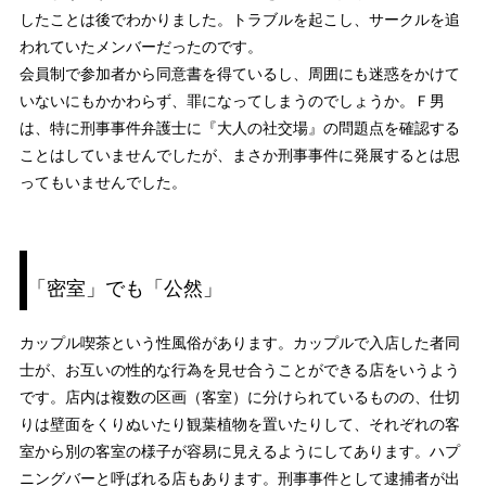
したことは後でわかりました。トラブルを起こし、サークルを追
われていたメンバーだったのです。
会員制で参加者から同意書を得ているし、周囲にも迷惑をかけて
いないにもかかわらず、罪になってしまうのでしょうか。Ｆ男
は、特に刑事事件弁護士に『大人の社交場』の問題点を確認する
ことはしていませんでしたが、まさか刑事事件に発展するとは思
ってもいませんでした。
「密室」でも「公然」
カップル喫茶という性風俗があります。カップルで入店した者同
士が、お互いの性的な行為を見せ合うことができる店をいうよう
です。店内は複数の区画（客室）に分けられているものの、仕切
りは壁面をくりぬいたり観葉植物を置いたりして、それぞれの客
室から別の客室の様子が容易に見えるようにしてあります。ハプ
ニングバーと呼ばれる店もあります。刑事事件として逮捕者が出