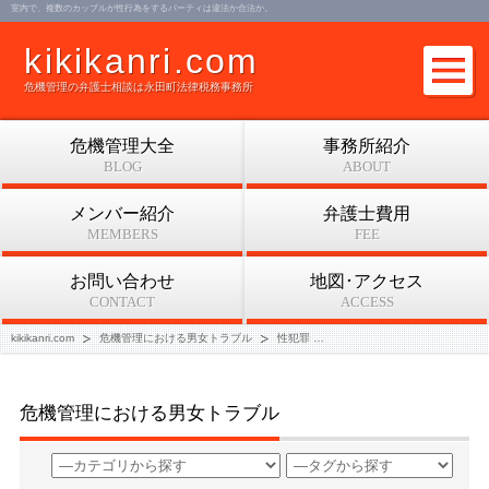
室内で、複数のカップルが性行為をするパーティは違法か合法か。
kikikanri.com
危機管理の弁護士相談は永田町法律税務事務所
危機管理大全
事務所紹介
BLOG
ABOUT
メンバー紹介
弁護士費用
MEMBERS
FEE
お問い合わせ
地図･アクセス
CONTACT
ACCESS
kikikanri.com
危機管理における男女トラブル
性犯罪
室内で、複数のカップルが性行
危機管理における男女トラブル