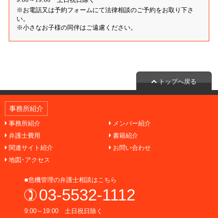
※お電話又は予約フォームにて法律相談のご予約をお取り下さ
い。
※小さなお子様の同伴はご遠慮ください。
トップへ戻る
事務所紹介
事務所紹介
メンバー紹介
弁護士費用
書籍紹介
関連サイト紹介
お問い合わせ
地図･アクセス
■危機管理の弁護士相談はこちら
03-5532-1112
9:00～19:00 土日祝日除く