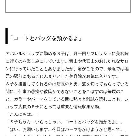
「コートとバッグを預かるよ」
アパレルショップに勤めるＳ子は、月一回リフレッシュに美容院
に行くのを楽しみにしています。青山や代官山のおしゃれなサロ
ンに行っていたこともありましたが、肩がこるので、最近では地
元の駅前にあるこじんまりとした美容院がお気に入りです。
Ｓ子を担当してくれるのは店長のＫ男。髪を切ってもらっている
間に、仕事の愚痴や彼氏ができないことをこぼすのは毎度のこ
と。カラーやパーマをしている間に黙々と雑誌を読むことも、シ
ョップ店員のＳ子にとっては重要な情報収集活動。
「こんにちは。」
「Ｓ子ちゃん、いらっしゃい。コートとバッグを預かるよ。」
「はい。お願いします。今日はパーマをかけようかと思って。」