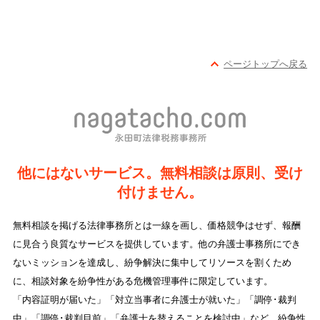
ページトップへ戻る
他にはないサービス。無料相談は原則、受け
付けません。
無料相談を掲げる法律事務所とは一線を画し、価格競争はせず、報酬
に見合う良質なサービスを提供しています。他の弁護士事務所にでき
ないミッションを達成し、紛争解決に集中してリソースを割くため
に、相談対象を紛争性がある危機管理事件に限定しています。
「内容証明が届いた」「対立当事者に弁護士が就いた」「調停･裁判
中」「調停･裁判目前」「弁護士を替えることを検討中」など、紛争性