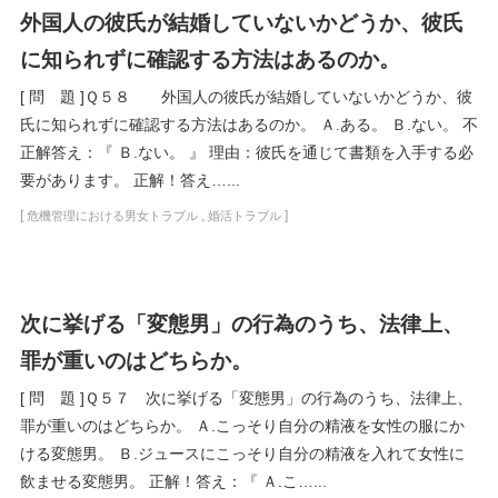
外国人の彼氏が結婚していないかどうか、彼氏
に知られずに確認する方法はあるのか。
[ 問 題 ]Ｑ５８ 外国人の彼氏が結婚していないかどうか、彼
氏に知られずに確認する方法はあるのか。 Ａ.ある。 Ｂ.ない。 不
正解答え：『 Ｂ.ない。 』 理由：彼氏を通じて書類を入手する必
要があります。 正解！答え…...
[
,
]
危機管理における男女トラブル
婚活トラブル
次に挙げる「変態男」の行為のうち、法律上、
罪が重いのはどちらか。
[ 問 題 ]Ｑ５７ 次に挙げる「変態男」の行為のうち、法律上、
罪が重いのはどちらか。 Ａ.こっそり自分の精液を女性の服にか
ける変態男。 Ｂ.ジュースにこっそり自分の精液を入れて女性に
飲ませる変態男。 正解！答え：『 Ａ.こ…...