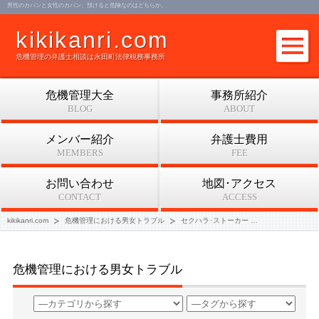
男性のカバンと女性のカバン、預けると危険なのはどちらか。
kikikanri.com
危機管理の弁護士相談は永田町法律税務事務所
危機管理大全
事務所紹介
BLOG
ABOUT
メンバー紹介
弁護士費用
MEMBERS
FEE
お問い合わせ
地図･アクセス
CONTACT
ACCESS
kikikanri.com
危機管理における男女トラブル
セクハラ･ストーカー
男性のカバンと
危機管理における男女トラブル