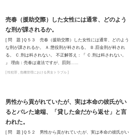
売春（援助交際）した女性には通常、どのよう
な刑が課されるか。
[ 問 題 ]Ｑ５３ 売春（援助交際）した女性には通常、どのよう
な刑が課されるか。 Ａ.懲役刑が科される。 Ｂ.罰金刑が科され
る。 Ｃ.刑は科されない。 不正解答え：『 Ｃ.刑は科されない。
』 理由：売春は違法ですが、罰則…...
[
,
]
性犯罪
危機管理における男女トラブル
男性から貢がれていたが、実は本命の彼氏がい
るとバレた途端、「貸した金だから返せ」と言
われた。
[ 問 題 ]Ｑ５２ 男性から貢がれていたが、実は本命の彼氏がい