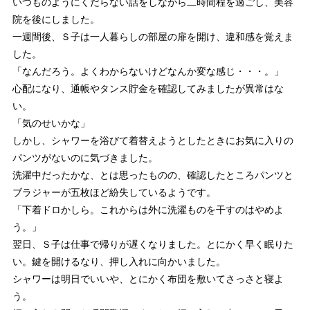
いつものようにくだらない話をしながら二時間程を過ごし、美容
院を後にしました。
一週間後、Ｓ子は一人暮らしの部屋の扉を開け、違和感を覚えま
した。
「なんだろう。よくわからないけどなんか変な感じ・・・。」
心配になり、通帳やタンス貯金を確認してみましたが異常はな
い。
「気のせいかな」
しかし、シャワーを浴びて着替えようとしたときにお気に入りの
パンツがないのに気づきました。
洗濯中だったかな、とは思ったものの、確認したところパンツと
ブラジャーが五枚ほど紛失しているようです。
「下着ドロかしら。これからは外に洗濯ものを干すのはやめよ
う。」
翌日、Ｓ子は仕事で帰りが遅くなりました。とにかく早く眠りた
い。鍵を開けるなり、押し入れに向かいました。
シャワーは明日でいいや、とにかく布団を敷いてさっさと寝よ
う。