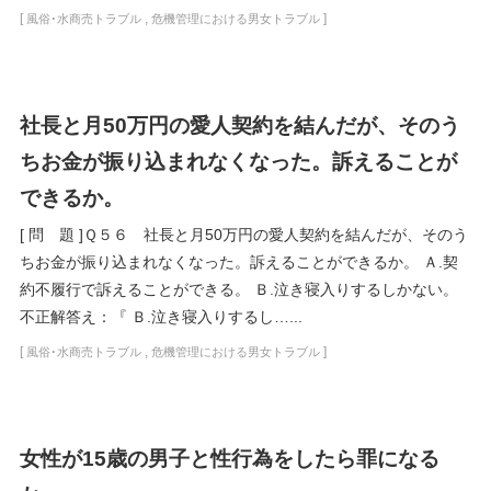
[
,
]
風俗･水商売トラブル
危機管理における男女トラブル
社長と月50万円の愛人契約を結んだが、そのう
ちお金が振り込まれなくなった。訴えることが
できるか。
[ 問 題 ]Ｑ５６ 社長と月50万円の愛人契約を結んだが、そのう
ちお金が振り込まれなくなった。訴えることができるか。 Ａ.契
約不履行で訴えることができる。 Ｂ.泣き寝入りするしかない。
不正解答え：『 Ｂ.泣き寝入りするし…...
[
,
]
風俗･水商売トラブル
危機管理における男女トラブル
女性が15歳の男子と性行為をしたら罪になる