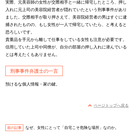
実際、元美容師の女性が交際相手と一緒に帰宅したところ、押し
入れに元上司の美容院経営者が隠れていたという刑事事件があり
ました。交際相手が取り押さえて、美容院経営者の男はすぐに逮
捕されたものの、もし女性が一人で帰宅していたら、と考えると
恐ろしいです。
貴重品を手元から離して仕事をしている女性も注意が必要です。
信用していた上司や同僚が、自分の部屋の押し入れに潜んでいる
とは考えたくもありません。
刑事事件弁護士の一言
預けるな個人情報・家の鍵。
ページトップへ戻る
なぜ、女性にとって「自宅こそ危険な場所」なのか。