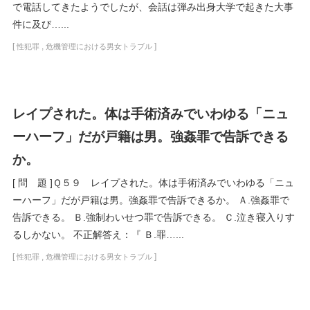
で電話してきたようでしたが、会話は弾み出身大学で起きた大事
件に及び…...
[
,
]
性犯罪
危機管理における男女トラブル
レイプされた。体は手術済みでいわゆる「ニュ
ーハーフ」だが戸籍は男。強姦罪で告訴できる
か。
[ 問 題 ]Ｑ５９ レイプされた。体は手術済みでいわゆる「ニュ
ーハーフ」だが戸籍は男。強姦罪で告訴できるか。 Ａ.強姦罪で
告訴できる。 Ｂ.強制わいせつ罪で告訴できる。 Ｃ.泣き寝入りす
るしかない。 不正解答え：『 Ｂ.罪…...
[
,
]
性犯罪
危機管理における男女トラブル