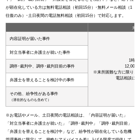
が顕在化している方は無料電話相談（初回15分）･無料メール相談（1
往復のみ）･土日夜間の電話無料相談（初回15分）で対応します。
来
内容証明が届いた事件
対立当事者に弁護士が就いた事件
1時間
調停･裁判中、調停･裁判目前の事件
12,000
※来所困難な方に限り、
電話相談に
弁護士を替えることを検討中の事件
その他、紛争性がある事件
（潜在的なものも含めて）
※お電話やメール、土日夜間の電話相談は、「内容証明が届いた」
「対立当事者に弁護士が就いた」「調停･裁判中」「調停･裁判目前」
「弁護士を替えることを検討中」など、紛争性が顕在化している危機
管理事件に限定して、簡略なアドバイスを差し上げる限度で提供して