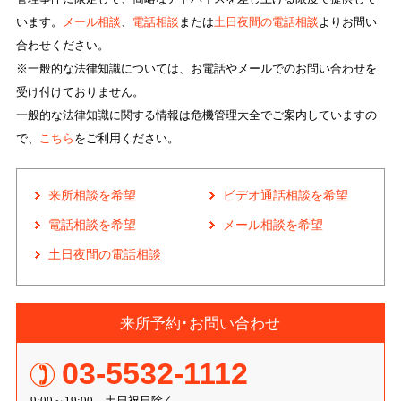
います。
メール相談
、
電話相談
または
土日夜間の電話相談
よりお問い
合わせください。
※一般的な法律知識については、お電話やメールでのお問い合わせを
受け付けておりません。
一般的な法律知識に関する情報は危機管理大全でご案内していますの
で、
こちら
をご利用ください。
来所相談を希望
ビデオ通話相談を希望
電話相談を希望
メール相談を希望
土日夜間の電話相談
来所予約･お問い合わせ
03-5532-1112
9:00～19:00 土日祝日除く