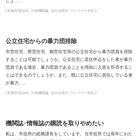
しょ…...
[
,
,
]
民暴対策Q&A
行政機関編
反社会勢力･クレーマー対応
公立住宅からの暴力団排除
市営住宅、県営住宅、都営住宅等の公立住宅から暴力団員を排除
することは可能でしょうか。公立住宅に居住申込をした者が暴力
団員である場合、暴力団員であることを理由に入居を拒否するこ
とはできるのでしょうか。また、既に公立住宅に居住している者
が暴力…...
[
,
,
]
民暴対策Q&A
行政機関編
反社会勢力･クレーマー対応
機関誌･情報誌の購読を取りやめたい
私は、市役所の総務課長をしています。当市役所では長年にわた