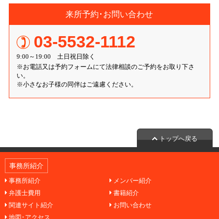
来所予約･お問い合わせ
03-5532-1112
9:00～19:00 土日祝日除く
※お電話又は予約フォームにて法律相談のご予約をお取り下さ
い。
※小さなお子様の同伴はご遠慮ください。
トップへ戻る
事務所紹介
事務所紹介
メンバー紹介
弁護士費用
書籍紹介
関連サイト紹介
お問い合わせ
地図･アクセス