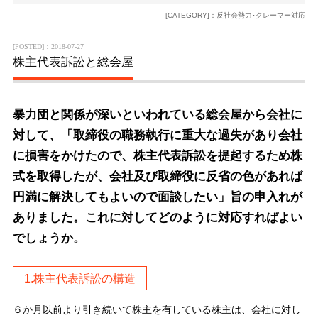
[CATEGORY]：反社会勢力･クレーマー対応
[POSTED]：2018-07-27
株主代表訴訟と総会屋
暴力団と関係が深いといわれている総会屋から会社に
対して、「取締役の職務執行に重大な過失があり会社
に損害をかけたので、株主代表訴訟を提起するため株
式を取得したが、会社及び取締役に反省の色があれば
円満に解決してもよいので面談したい」旨の申入れが
ありました。これに対してどのように対応すればよい
でしょうか。
1.株主代表訴訟の構造
６か月以前より引き続いて株主を有している株主は、会社に対し