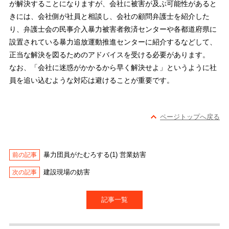
が解決することになりますが、会社に被害が及ぶ可能性があると
きには、会社側が社員と相談し、会社の顧問弁護士を紹介した
り、弁護士会の民事介入暴力被害者救済センターや各都道府県に
設置されている暴力追放運動推進センターに紹介するなどして、
正当な解決を図るためのアドバイスを受ける必要があります。
なお、「会社に迷惑がかかるから早く解決せよ」というように社
員を追い込むような対応は避けることが重要です。
ページトップへ戻る
暴力団員がたむろする(1) 営業妨害
建設現場の妨害
記事一覧