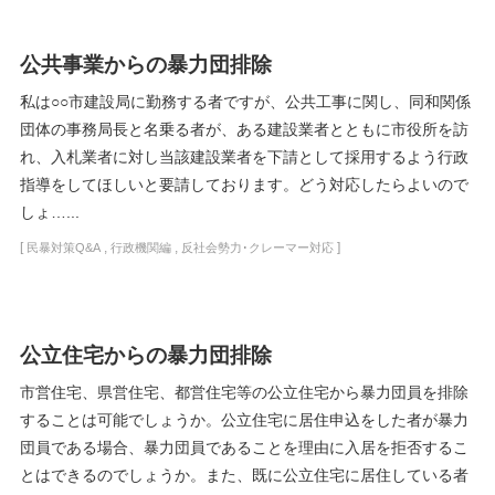
公共事業からの暴力団排除
私は○○市建設局に勤務する者ですが、公共工事に関し、同和関係
団体の事務局長と名乗る者が、ある建設業者とともに市役所を訪
れ、入札業者に対し当該建設業者を下請として採用するよう行政
指導をしてほしいと要請しております。どう対応したらよいので
しょ…...
[
,
,
]
民暴対策Q&A
行政機関編
反社会勢力･クレーマー対応
公立住宅からの暴力団排除
市営住宅、県営住宅、都営住宅等の公立住宅から暴力団員を排除
することは可能でしょうか。公立住宅に居住申込をした者が暴力
団員である場合、暴力団員であることを理由に入居を拒否するこ
とはできるのでしょうか。また、既に公立住宅に居住している者