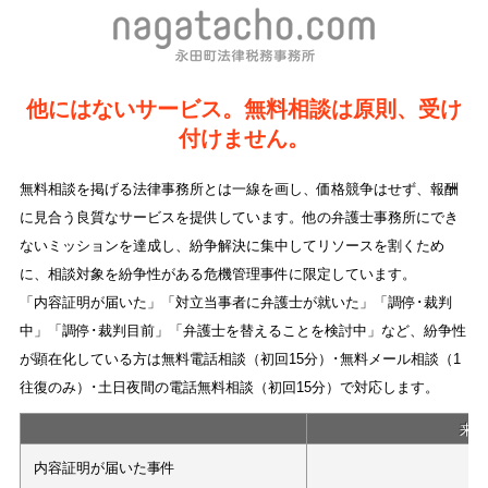
他にはないサービス。無料相談は原則、受け
付けません。
無料相談を掲げる法律事務所とは一線を画し、価格競争はせず、報酬
に見合う良質なサービスを提供しています。他の弁護士事務所にでき
ないミッションを達成し、紛争解決に集中してリソースを割くため
に、相談対象を紛争性がある危機管理事件に限定しています。
「内容証明が届いた」「対立当事者に弁護士が就いた」「調停･裁判
中」「調停･裁判目前」「弁護士を替えることを検討中」など、紛争性
が顕在化している方は無料電話相談（初回15分）･無料メール相談（1
往復のみ）･土日夜間の電話無料相談（初回15分）で対応します。
来
内容証明が届いた事件