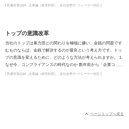
[
,
,
]
民暴対策Q&A
企業編（経営幹部）
反社会勢力･クレーマー対応
トップの意識改革
当社のトップは暴力団との関わりを極端に嫌い、金銭の問題です
むものならば、金銭で解決するのが最良という考え方です。トッ
プの意識を変えるために、どのような方法が考えられますか。 1.
なぜ今、コンプライアンスの時代なのか 数年前から「企業コ…...
[
,
,
]
民暴対策Q&A
企業編（経営幹部）
反社会勢力･クレーマー対応
ページトップへ戻る