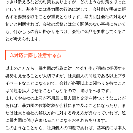
っきり伝えるなどの対策もありますが、どのような対策を取った
としても、基本的には暴力団の行為に対して、会社側が明確に拒
否する姿勢を取ることが重要となります。暴力団は会社の対応が
甘いと判断すれば、会社の業務とは全く関係のない事柄において
も、何かしらの言い掛かりをつけ、会社に金品を要求してくるこ
とが考えられます。
3.対応に際し注意する点
以上のことから、暴力団の行為に対して会社側が明確に拒否する
姿勢を見せることが大切ですが、社員個人の問題である以上プラ
イベートなことになるので、会社が必要以上に関わりを持つこと
は問題を拡大させることにもなるので、避けるべきです。
ましてや会社の上司が不用意に暴力団と交渉を持つようなことが
あれば、暴力団の攻撃対象が会社にまで及ぶことになったり、ま
たは社員と会社の解決方針に対する考え方が異なっていれば、逆
に暴力団に付け込まれることになるおそれもあります。
このようなことから、社員個人の問題であれば、基本的には本人