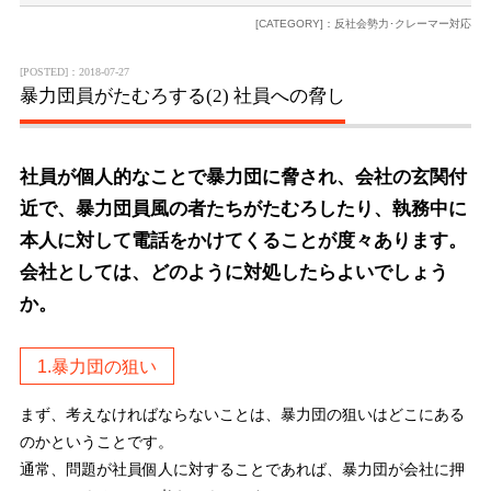
[CATEGORY]：反社会勢力･クレーマー対応
[POSTED]：2018-07-27
暴力団員がたむろする(2) 社員への脅し
社員が個人的なことで暴力団に脅され、会社の玄関付
近で、暴力団員風の者たちがたむろしたり、執務中に
本人に対して電話をかけてくることが度々あります。
会社としては、どのように対処したらよいでしょう
か。
1.暴力団の狙い
まず、考えなければならないことは、暴力団の狙いはどこにある
のかということです。
通常、問題が社員個人に対することであれば、暴力団が会社に押