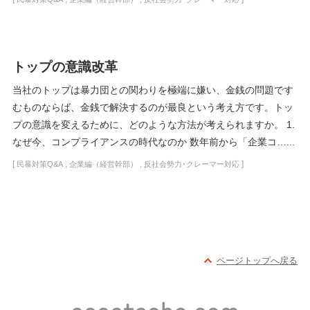
トップの意識改革
当社のトップは暴力団との関わりを極端に嫌い、金銭の問題です
むものならば、金銭で解決するのが最良という考え方です。トッ
プの意識を変えるために、どのような方法が考えられますか。 1.
なぜ今、コンプライアンスの時代なのか 数年前から「企業コ…...
[
,
,
]
民暴対策Q&A
企業編（経営幹部）
反社会勢力･クレーマー対応
ページトップへ戻る