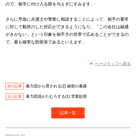
ので、相手に付け入る隙を与えずにすみます。
さらに早急に弁護士や警察に相談することによって、相手の要求
に対して毅然のした対応ができるようになり、「この会社は融通
がきかない」という印象を相手方の世界で広めることができるの
で、最も確実な防衛策であるといえます。
ページトップへ戻る
暴力団から脅される(2) 秘密の暴露
暴力団員がたむろする(1) 営業妨害
記事一覧
2018-07-27