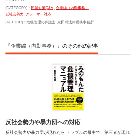
[CATEGORY]：
民暴対策Q&A
,
企業編（内勤事務）
,
反社会勢力･クレーマー対応
[AUTHOR]：危機管理の弁護士･永田町法律税務事務所
『
企業編（内勤事務）
』のその他の記事
反社会勢力や暴力団への対応
反社会勢力や暴力団が現れたら トラブルの最中で、第三者が現れ