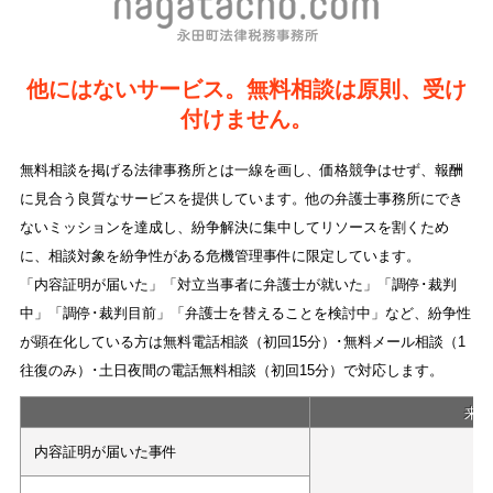
他にはないサービス。無料相談は原則、受け
付けません。
無料相談を掲げる法律事務所とは一線を画し、価格競争はせず、報酬
に見合う良質なサービスを提供しています。他の弁護士事務所にでき
ないミッションを達成し、紛争解決に集中してリソースを割くため
に、相談対象を紛争性がある危機管理事件に限定しています。
「内容証明が届いた」「対立当事者に弁護士が就いた」「調停･裁判
中」「調停･裁判目前」「弁護士を替えることを検討中」など、紛争性
が顕在化している方は無料電話相談（初回15分）･無料メール相談（1
往復のみ）･土日夜間の電話無料相談（初回15分）で対応します。
来
内容証明が届いた事件