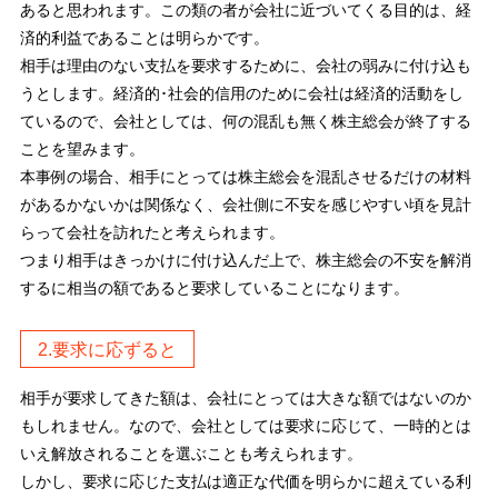
あると思われます。この類の者が会社に近づいてくる目的は、経
済的利益であることは明らかです。
相手は理由のない支払を要求するために、会社の弱みに付け込も
うとします。経済的･社会的信用のために会社は経済的活動をし
ているので、会社としては、何の混乱も無く株主総会が終了する
ことを望みます。
本事例の場合、相手にとっては株主総会を混乱させるだけの材料
があるかないかは関係なく、会社側に不安を感じやすい頃を見計
らって会社を訪れたと考えられます。
つまり相手はきっかけに付け込んだ上で、株主総会の不安を解消
するに相当の額であると要求していることになります。
2.要求に応ずると
相手が要求してきた額は、会社にとっては大きな額ではないのか
もしれません。なので、会社としては要求に応じて、一時的とは
いえ解放されることを選ぶことも考えられます。
しかし、要求に応じた支払は適正な代価を明らかに超えている利