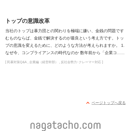
トップの意識改革
当社のトップは暴力団との関わりを極端に嫌い、金銭の問題です
むものならば、金銭で解決するのが最良という考え方です。トッ
プの意識を変えるために、どのような方法が考えられますか。 1.
なぜ今、コンプライアンスの時代なのか 数年前から「企業コ…...
[
,
,
]
民暴対策Q&A
企業編（経営幹部）
反社会勢力･クレーマー対応
ページトップへ戻る