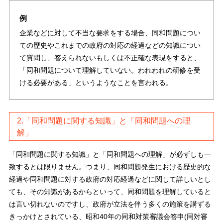
例
企業などに対して不当な要求をする場合、同和問題につい
ての歴史やこれまでの政府の対応の経過などの知識につい
て質問し、答えられないもしくは不正確な表現をすると、
「同和問題について理解していない。われわれの研修を受
ける必要がある」というようなことを言われる。
2.「同和問題に関する知識」と「同和問題への理
解」
「同和問題に関する知識」と「同和問題への理解」が必ずしも一
致するとは限りません。つまり、同和問題発生における歴史的な
経過や同和問題に対する政府の対応経過などに関して詳しいとし
ても、その知識があるからといって、同和問題を理解していると
は言い切れないのですし、政府が立法を伴う多くの施策を講ずる
きっかけとされている、昭和40年の同和対策審議会答申(同対審