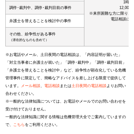
1時間
調停･裁判中、調停･裁判目前の事件
12,000
※来所困難な方に限り、
電話相談に
弁護士を替えることを検討中の事件
その他、紛争性がある事件
（潜在的なものも含めて）
※お電話やメール、土日夜間の電話相談は、「内容証明が届いた」
「対立当事者に弁護士が就いた」「調停･裁判中」「調停･裁判目前」
「弁護士を替えることを検討中」など、紛争性が顕在化している危機
管理事件に限定して、簡略なアドバイスを差し上げる限度で提供して
います。
メール相談
、
電話相談
または
土日夜間の電話相談
よりお問い
合わせください。
※一般的な法律知識については、お電話やメールでのお問い合わせを
受け付けておりません。
一般的な法律知識に関する情報は危機管理大全でご案内していますの
で、
こちら
をご利用ください。