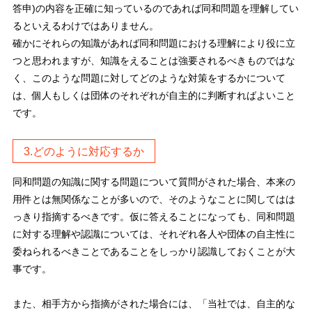
答申)の内容を正確に知っているのであれば同和問題を理解してい
るといえるわけではありません。
確かにそれらの知識があれば同和問題における理解により役に立
つと思われますが、知識をえることは強要されるべきものではな
く、このような問題に対してどのような対策をするかについて
は、個人もしくは団体のそれぞれが自主的に判断すればよいこと
です。
3.どのように対応するか
同和問題の知識に関する問題について質問がされた場合、本来の
用件とは無関係なことが多いので、そのようなことに関してはは
っきり指摘するべきです。仮に答えることになっても、同和問題
に対する理解や認識については、それぞれ各人や団体の自主性に
委ねられるべきことであることをしっかり認識しておくことが大
事です。
また、相手方から指摘がされた場合には、「当社では、自主的な