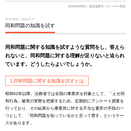
[CATEGORY]：反社会勢力･クレーマー対応
[POSTED]：2018-07-27
同和問題の知識を試す
同和問題に関する知識を試すような質問をし、答えら
れないと、同和問題に対する理解が足りないと迫られ
ています。どうしたらよいでしょうか。
1.同和問題に関する知識を試すとは
昭和62年以降、法務省では全国の事業所を対象として、「えせ同
和行為」被害の実態を把握するため、定期的にアンケート調査を
行っており、その結果から事業所に対する不当な要求の手段の一
つとして、「同和問題を知っているかと言って脅す」というケー
スがあります。