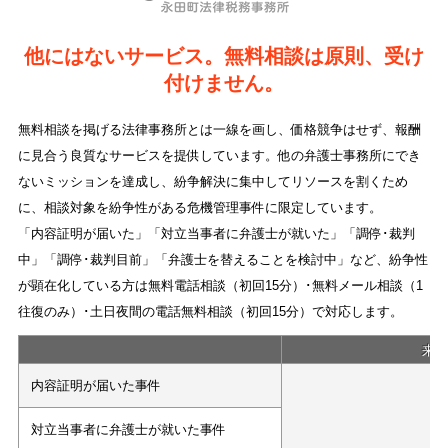
他にはないサービス。無料相談は原則、受け
付けません。
無料相談を掲げる法律事務所とは一線を画し、価格競争はせず、報酬
に見合う良質なサービスを提供しています。他の弁護士事務所にでき
ないミッションを達成し、紛争解決に集中してリソースを割くため
に、相談対象を紛争性がある危機管理事件に限定しています。
「内容証明が届いた」「対立当事者に弁護士が就いた」「調停･裁判
中」「調停･裁判目前」「弁護士を替えることを検討中」など、紛争性
が顕在化している方は無料電話相談（初回15分）･無料メール相談（1
往復のみ）･土日夜間の電話無料相談（初回15分）で対応します。
来
内容証明が届いた事件
対立当事者に弁護士が就いた事件