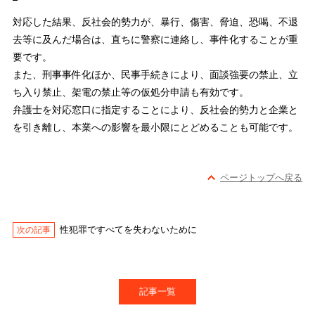
対応した結果、反社会的勢力が、暴行、傷害、脅迫、恐喝、不退
去等に及んだ場合は、直ちに警察に連絡し、事件化することが重
要です。
また、刑事事件化ほか、民事手続きにより、面談強要の禁止、立
ち入り禁止、架電の禁止等の仮処分申請も有効です。
弁護士を対応窓口に指定することにより、反社会的勢力と企業と
を引き離し、本業への影響を最小限にとどめることも可能です。
ページトップへ戻る
性犯罪ですべてを失わないために
記事一覧