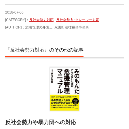
2018-07-06
[CATEGORY]：
反社会勢力対応
,
反社会勢力･クレーマー対応
[AUTHOR]：危機管理の弁護士･永田町法律税務事務所
『
反社会勢力対応
』のその他の記事
反社会勢力や暴力団への対応