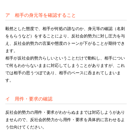
ア 相手の身元等を確認すること
毅然とした態度で、相手が何処の誰なのか、身元等の確認（名刺
をもらうなど）をすることにより、反社会的勢力に対し圧力を与
え、反社会的勢力の言葉や態度のトーンが下がることが期待でき
ます。
相手が反社会的勢力らしいということだけで動転し、相手につい
て何もわからないままに対応してしまうことがありますが、これ
では相手の思うつぼであり、相手のペースに呑まれてしまいま
す。
イ 用件・要求の確認
反社会的勢力の用件・要求がわからぬままでは対応しようがあり
ませんので、反社会的勢力から用件・要求を具体的に言わせるよ
う仕向けてください。