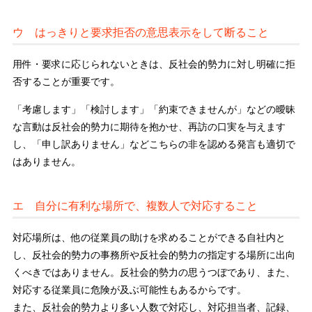
ウ はっきりと要求拒否の意思表示をして断ること
用件・要求に応じられないときは、反社会的勢力に対し明確に拒
否することが重要です。
「考慮します」「検討します」「約束できませんが」などの曖昧
な言動は反社会的勢力に期待を抱かせ、再訪の口実を与えます
し、「申し訳ありません」などこちらの非を認める発言も適切で
はありません。
エ 自分に有利な場所で、複数人で対応すること
対応場所は、他の従業員の助けを求めることができる自社内と
し、反社会的勢力の事務所や反社会的勢力の指定する場所に出向
くべきではありません。反社会的勢力の思うつぼであり、また、
対応する従業員に危険が及ぶ可能性もあるからです。
また、反社会的勢力より多い人数で対応し、対応担当者、記録、