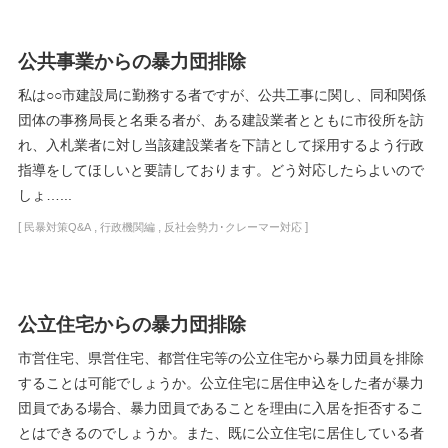
公共事業からの暴力団排除
私は○○市建設局に勤務する者ですが、公共工事に関し、同和関係
団体の事務局長と名乗る者が、ある建設業者とともに市役所を訪
れ、入札業者に対し当該建設業者を下請として採用するよう行政
指導をしてほしいと要請しております。どう対応したらよいので
しょ…...
[
,
,
]
民暴対策Q&A
行政機関編
反社会勢力･クレーマー対応
公立住宅からの暴力団排除
市営住宅、県営住宅、都営住宅等の公立住宅から暴力団員を排除
することは可能でしょうか。公立住宅に居住申込をした者が暴力
団員である場合、暴力団員であることを理由に入居を拒否するこ
とはできるのでしょうか。また、既に公立住宅に居住している者