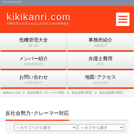
反社会的勢力対応
kikikanri.com
危機管理の弁護士相談は永田町法律税務事務所
危機管理大全
事務所紹介
BLOG
ABOUT
メンバー紹介
弁護士費用
MEMBERS
FEE
お問い合わせ
地図･アクセス
CONTACT
ACCESS
kikikanri.com
反社会勢力･クレーマー対応
反社会勢力対応
反社会的勢力対応
反社会勢力･クレーマー対応