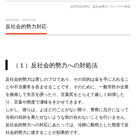
[CATEGORY]：反社会勢力･クレーマー対応
[POSTED]：2018-07-06
反社会的勢力対応
（１）反社会的勢力への対処法
反社会的勢力は脅しのプロであり、その目的は金を手に入れるこ
とや不当要求を呑ませることです。そのために、一般市民や企業
を挑発して失言を誘ったり、言葉尻をとらえて厳しく糾弾した
り、言葉や態度で凄味をきかせてきます。
しかし、彼らは、よほどのことがない限り、警察に厄介になって
当初の目的を果たせないような割の合わないことを行いません。
反社会的勢力への対応にあたっては、冷静に毅然とした態度で反
社会的勢力に接することが効果的です。