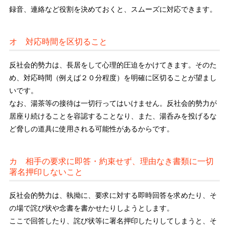
録音、連絡など役割を決めておくと、スムーズに対応できます。
オ 対応時間を区切ること
反社会的勢力は、長居をして心理的圧迫をかけてきます。そのた
め、対応時間（例えば２０分程度）を明確に区切ることが望まし
いです。
なお、湯茶等の接待は一切行ってはいけません。反社会的勢力が
居座り続けることを容認することなり、また、湯呑みを投げるな
ど脅しの道具に使用される可能性があるからです。
カ 相手の要求に即答・約束せず、理由なき書類に一切
署名押印しないこと
反社会的勢力は、執拗に、要求に対する即時回答を求めたり、そ
の場で詫び状や念書を書かせたりしようとします。
ここで回答したり、詫び状等に署名押印したりしてしまうと、そ