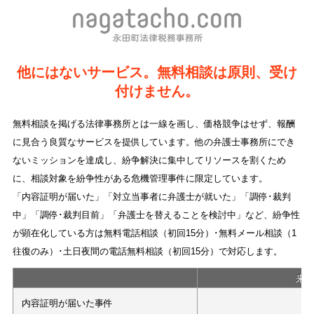
他にはないサービス。無料相談は原則、受け
付けません。
無料相談を掲げる法律事務所とは一線を画し、価格競争はせず、報酬
に見合う良質なサービスを提供しています。他の弁護士事務所にでき
ないミッションを達成し、紛争解決に集中してリソースを割くため
に、相談対象を紛争性がある危機管理事件に限定しています。
「内容証明が届いた」「対立当事者に弁護士が就いた」「調停･裁判
中」「調停･裁判目前」「弁護士を替えることを検討中」など、紛争性
が顕在化している方は無料電話相談（初回15分）･無料メール相談（1
往復のみ）･土日夜間の電話無料相談（初回15分）で対応します。
来
内容証明が届いた事件