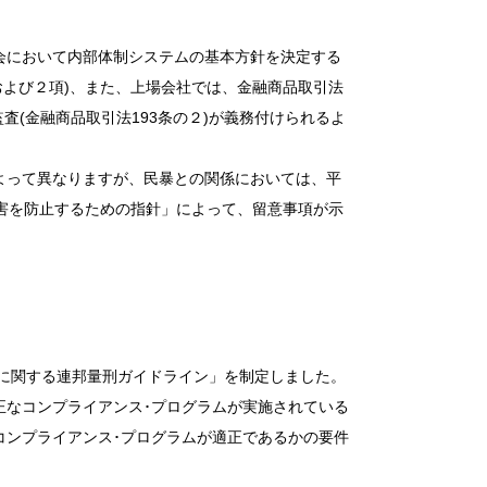
会において内部体制システムの基本方針を決定する
項および２項)、また、上場会社では、金融商品取引法
査(金融商品取引法193条の２)が義務付けられるよ
よって異なりますが、民暴との関係においては、平
害を防止するための指針」によって、留意事項が示
体に関する連邦量刑ガイドライン」を制定しました。
正なコンプライアンス･プログラムが実施されている
コンプライアンス･プログラムが適正であるかの要件