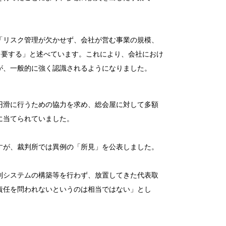
「リスク管理が欠かせず、会社が営む事業の規模、
を要する」と述べています。これにより、会社におけ
が、一般的に強く認識されるようになりました。
円滑に行うための協力を求め、総会屋に対して多額
に当てられていました。
すが、裁判所では異例の「所見」を公表しました。
制システムの構築等を行わず、放置してきた代表取
責任を問われないというのは相当ではない」とし