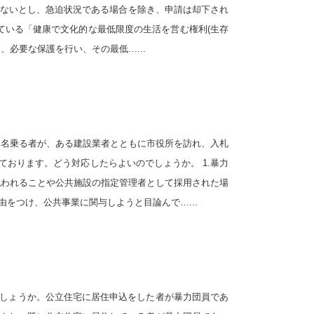
いないとし、急迫状況である場合を除き、申請は却下され
れている「健康で文化的な最低限度の生活を営む権利(生存
必要な保護を行い、その最低…...
と名乗る者が、ある建設業者とともに市役所を訪れ、入札
おります。どう対応したらよいのでしょうか。 1.暴力
払われることや公共施設の指定管理者として採用された場
をつけ、公共事業に関与しようと目論んで…...
しょうか。公立住宅に居住申込をした者が暴力団員であ