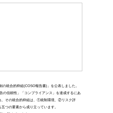
の統合的枠組(COSO報告書)」を公表しました。
報告の信頼性」「コンプライアンス」を達成するにあ
れ、その統合的枠組は、①統制環境、②リスク評
る五つの要素から成り立っています。