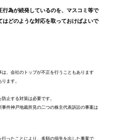
正行為が続発しているのを、マスコミ等で
てはどのような対応を取っておけばよいで
事は、会社のトップが不正を行うこともあります
あります。
を防止する対策は必要です。
所事件神戸地裁所見の二つの株主代表訴訟の事案は
を行ったことにより、多額の損失を出した事案で