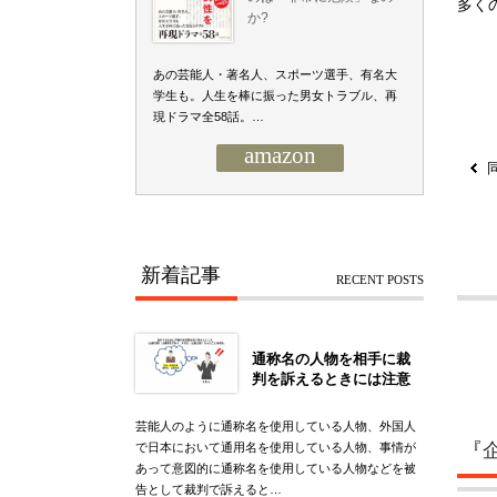
多く
か?
あの芸能人・著名人、スポーツ選手、有名大
学生も。人生を棒に振った男女トラブル、再
現ドラマ全58話。…
amazon
新着記事
RECENT POSTS
通称名の人物を相手に裁
判を訴えるときには注意
芸能人のように通称名を使用している人物、外国人
『
で日本において通用名を使用している人物、事情が
あって意図的に通称名を使用している人物などを被
告として裁判で訴えると…