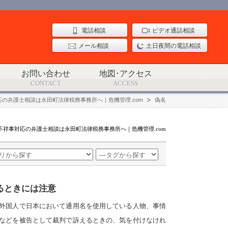
電話相談
ビデオ通話相談
メール相談
土日夜間の電話相談
お問い合わせ
地図･アクセス
CONTACT
ACCESS
応の弁護士相談は永田町法律税務事務所へ｜危機管理.com
偽名
不祥事対応の弁護士相談は永田町法律税務事務所へ｜危機管理.com
るときには注意
外国人で日本において通用名を使用している人物、事情
などを被告として裁判で訴えるときの、気を付けなけれ