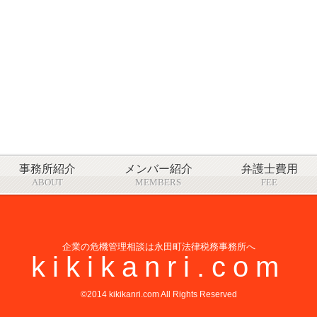
事務所紹介
メンバー紹介
弁護士費用
ABOUT
MEMBERS
FEE
企業の危機管理相談は永田町法律税務事務所へ
kikikanri.com
©2014 kikikanri.com All Rights Reserved