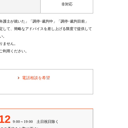
非対応
弁護士が就いた」「調停･裁判中」「調停･裁判目前」
定して、簡略なアドバイスを差し上げる限度で提供して
い。
りません。
ご利用ください。
電話相談を希望
12
9:00～19:00 土日祝日除く