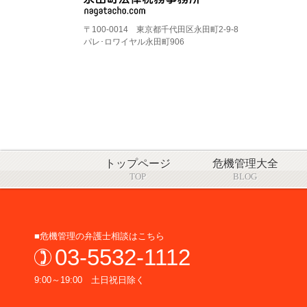
〒100-0014 東京都千代田区永田町2-9-8
パレ･ロワイヤル永田町906
トップページ
危機管理大全
TOP
BLOG
■危機管理の弁護士相談はこちら
03-5532-1112
9:00～19:00 土日祝日除く