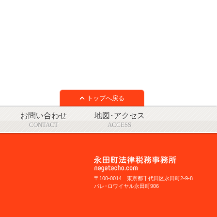
トップへ戻る
お問い合わせ
地図･アクセス
CONTACT
ACCESS
〒100-0014 東京都千代田区永田町2-9-8
パレ･ロワイヤル永田町906