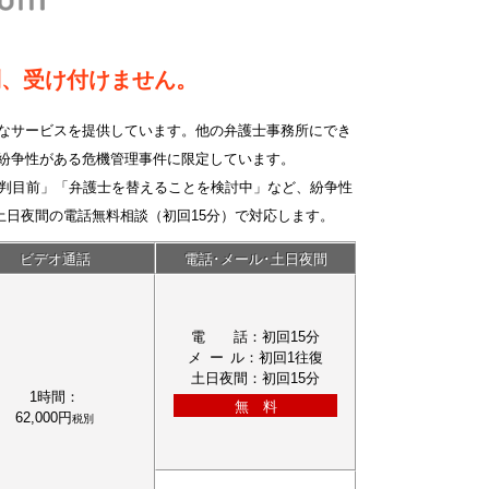
則、受け付けません。
なサービスを提供しています。他の弁護士事務所にでき
紛争性がある危機管理事件に限定しています。
裁判目前」「弁護士を替えることを検討中」など、紛争性
土日夜間の電話無料相談（初回15分）で対応します。
ビデオ通話
電話･メール･土日夜間
電話
：初回15分
メール
：初回1往復
土日夜間
：初回15分
1時間：
無 料
62,000円
税別