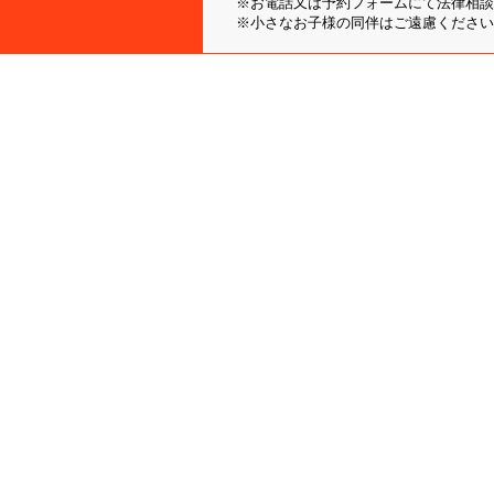
※お電話又は予約フォームにて法律相談
※小さなお子様の同伴はご遠慮ください