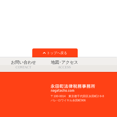
トップへ戻る
お問い合わせ
地図･アクセス
CONTACT
ACCESS
〒100-0014 東京都千代田区永田町2-9-8
パレ･ロワイヤル永田町906