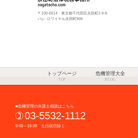
〒100-0014 東京都千代田区永田町2-9-8
パレ･ロワイヤル永田町906
トップページ
危機管理大全
TOP
BLOG
■危機管理の弁護士相談はこちら
03-5532-1112
9:00～19:00 土日祝日除く