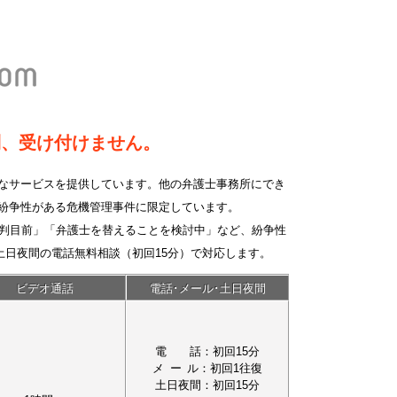
則、受け付けません。
なサービスを提供しています。他の弁護士事務所にでき
紛争性がある危機管理事件に限定しています。
裁判目前」「弁護士を替えることを検討中」など、紛争性
土日夜間の電話無料相談（初回15分）で対応します。
ビデオ通話
電話･メール･土日夜間
電話
：初回15分
メール
：初回1往復
土日夜間
：初回15分