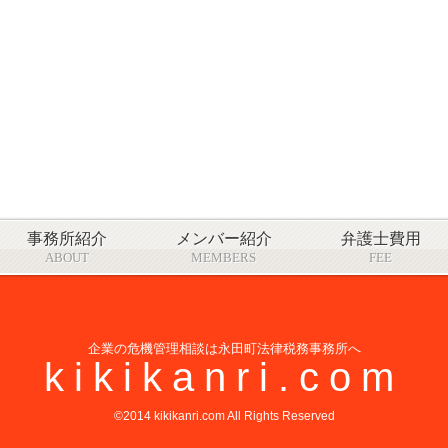
事務所紹介
メンバー紹介
弁護士費用
ABOUT
MEMBERS
FEE
企業の危機管理相談は永田町法律税務事務所へ
kikikanri.com
©2014 kikikanri.com All Rights Reserved