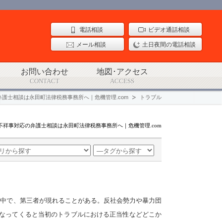
電話相談
ビデオ通話相談
メール相談
土日夜間の電話相談
お問い合わせ
地図･アクセス
CONTACT
ACCESS
弁護士相談は永田町法律税務事務所へ｜危機管理.com
トラブル
不祥事対応の弁護士相談は永田町法律税務事務所へ｜危機管理.com
最中で、第三者が現れることがある。反社会勢力や暴力団
なってくると当初のトラブルにおける正当性などどこか